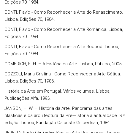
Edições 70, 1984.
CONTI, Flavio - Como Reconhecer a Arte do Renascimento.
Lisboa, Edições 70, 1984.
CONTI, Flavio - Como Reconhecer a Arte Românica. Lisboa,
Edições 70, 1984.
CONTI, Flavio - Como Reconhecer a Arte Rococó. Lisboa,
Edições 70, 1984.
GOMBRICH, E. H. – A História da Arte. Lisboa, Público, 2005.
GOZZOLI, Maria Cristina - Como Reconhecer a Arte Gótica.
Lisboa, Edições 70, 1986.
História da Arte em Portugal. Vários volumes. Lisboa,
Publicações Alfa, 1993.
JANSON, H. W. – História da Arte. Panorama das artes
plásticas e da arquitectura da Pré-História à actualidade. 3.ª
edição. Lisboa, Fundação Calouste Gulbenkian, 1984.
PEREIRA, Paulo (dir.) – História da Arte Portuguesa. Lisboa,