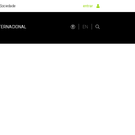
Sociedade
entrar
EN
TERNACIONAL