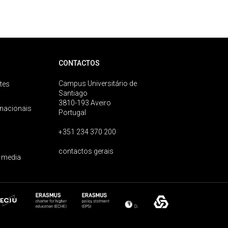
CONTACTOS
Campus Universitário de
tes
Santiago
3810-193 Aveiro
rnacionais
Portugal
+351 234 370 200
contactos gerais
 media