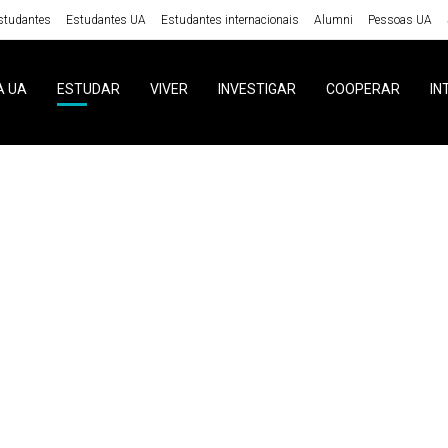
studantes
Estudantes UA
Estudantes internacionais
Alumni
Pessoas UA
A UA
ESTUDAR
VIVER
INVESTIGAR
COOPERAR
IN