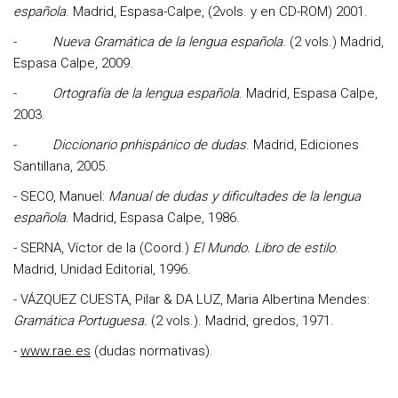
española
. Madrid, Espasa-Calpe, (2vols. y en CD-ROM) 2001.
-
Nueva Gramática de la lengua española
. (2 vols.) Madrid,
Espasa Calpe, 2009.
-
Ortografía de la lengua española
. Madrid, Espasa Calpe,
2003.
-
Diccionario pnhispánico de dudas
. Madrid, Ediciones
Santillana, 2005.
- SECO, Manuel:
Manual de dudas y dificultades de la lengua
española
. Madrid, Espasa Calpe, 1986.
- SERNA, Víctor de la (Coord.)
El Mundo. Libro de estilo
.
Madrid, Unidad Editorial, 1996.
- VÁZQUEZ CUESTA, Pilar & DA LUZ, Maria Albertina Mendes:
Gramática Portuguesa.
(2 vols.). Madrid, gredos, 1971.
-
www.rae.es
(dudas normativas).