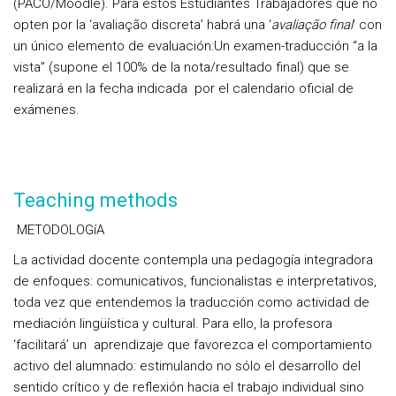
(PACO/Moodle). Para estos
Estudiantes Trabajadores que no
opten por la ‘avaliação discreta’ habrá una ‘
avaliação final
’
con
un único elemento de evaluación
:Un examen-traducción “a la
vista” (supone el 100% de la nota/resultado final) que se
realizará en la fecha indicada por el calendario oficial de
exámenes.
Teaching methods
METODOLOGíA
La actividad docente
contempla una pedagogía integradora
de enfoques: comunicativos, funcionalistas e interpretativos,
toda vez que
entendemos la traducción como actividad de
mediación lingüística y cultural.
Para ello, la profesora
‘facilitará’ un aprendizaje que favorezca el comportamiento
activo del alumnado: estimulando no sólo el desarrollo del
sentido crítico y de reflexión hacia el trabajo individual sino