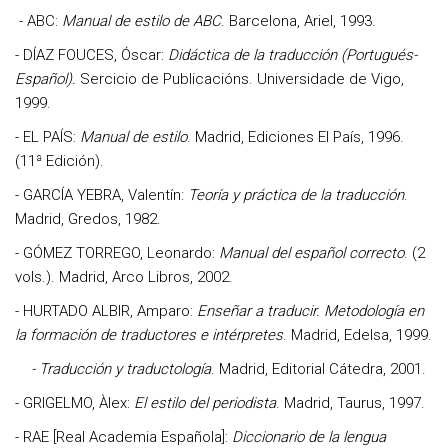
- ABC:
Manual de estilo de ABC
. Barcelona, Ariel, 1993.
- DÍAZ FOUCES, Óscar:
Didáctica de la traducción (Portugués-
Español).
Sercicio de Publicacións. Universidade de Vigo,
1999.
- EL PAÍS:
Manual de estilo
. Madrid, Ediciones El País, 1996.
(11ª Edición).
- GARCÍA YEBRA, Valentín:
Teoría y práctica de la traducción
.
Madrid, Gredos, 1982.
- GÓMEZ TORREGO, Leonardo:
Manual del español correcto
. (2
vols.). Madrid, Arco Libros, 2002.
- HURTADO ALBIR, Amparo:
Enseñar a traducir. Metodología en
la formación de traductores e intérpretes
. Madrid, Edelsa, 1999.
- Traducción y traductología
. Madrid, Editorial Cátedra, 2001.
- GRIGELMO, Àlex:
El estilo del periodista
. Madrid, Taurus, 1997.
- RAE [Real Academia Española]:
Diccionario de la lengua