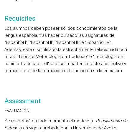
Requisites
Los alumnos deben poseer sólidos conocimientos de la
lengua española, tras haber cursado las asignaturas de
"Espanhol I", "Espanhol II", "Espanhol III" e "Espanhol IV".
Además, esta disciplina está estrechamente relacionada con
otras: "Teoria e Metodologia da Traduçao" e "Tecnologia de
apoio à Traduçao I e II" que se imparten en este año lectivo y
forman parte de la formación del alumno en su licenciatura.
Assessment
EVALUACIÓN
Se respetará en todo momento el modelo (o
Regulamento de
Estudos
) en vigor aprobado por la Universidad de Aveiro.