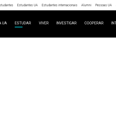
studantes
Estudantes UA
Estudantes internacionais
Alumni
Pessoas UA
A UA
ESTUDAR
VIVER
INVESTIGAR
COOPERAR
IN