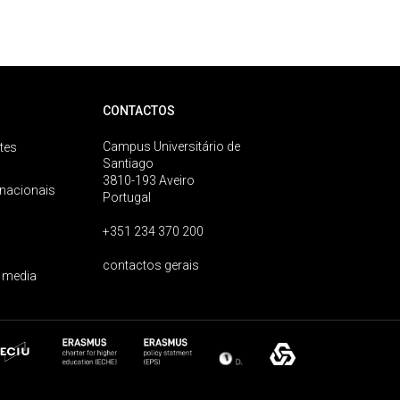
CONTACTOS
Campus Universitário de
tes
Santiago
3810-193 Aveiro
rnacionais
Portugal
+351 234 370 200
contactos gerais
 media