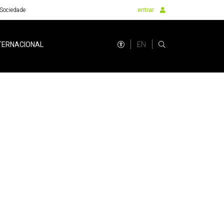
Sociedade
entrar
EN
TERNACIONAL