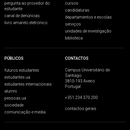
pergunta ao provedor do
cursos
estudante
candidaturas
canal de denúncias
departamentos e escolas
livro amarelo eletrónico
serviços
unidades de investigação
biblioteca
PÚBLICOS
CONTACTOS
Campus Universitário de
futuros estudantes
Santiago
estudantes ua
3810-193 Aveiro
estudantes internacionais
Portugal
alumni
+351 234 370 200
pessoas ua
sociedade
contactos gerais
comunicação e media