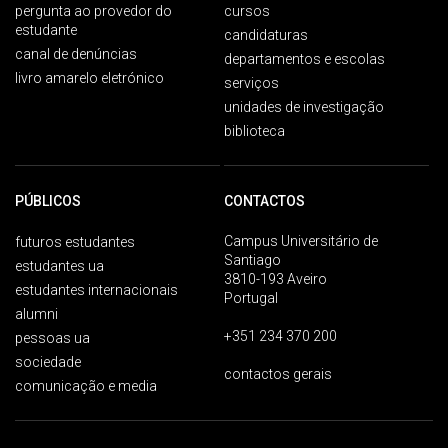
pergunta ao provedor do
cursos
estudante
candidaturas
canal de denúncias
departamentos e escolas
livro amarelo eletrónico
serviços
unidades de investigação
biblioteca
PÚBLICOS
CONTACTOS
Campus Universitário de
futuros estudantes
Santiago
estudantes ua
3810-193 Aveiro
estudantes internacionais
Portugal
alumni
+351 234 370 200
pessoas ua
sociedade
contactos gerais
comunicação e media