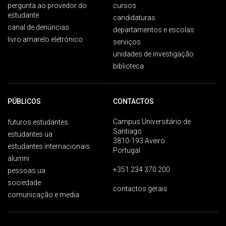
pergunta ao provedor do
cursos
estudante
candidaturas
canal de denúncias
departamentos e escolas
livro amarelo eletrónico
serviços
unidades de investigação
biblioteca
PÚBLICOS
CONTACTOS
Campus Universitário de
futuros estudantes
Santiago
estudantes ua
3810-193 Aveiro
estudantes internacionais
Portugal
alumni
+351 234 370 200
pessoas ua
sociedade
contactos gerais
comunicação e media