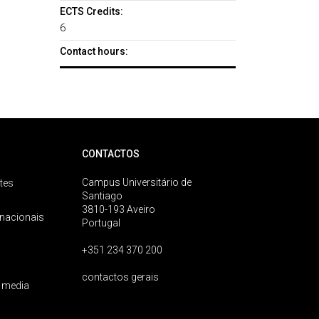
ECTS Credits:
6
Contact hours:
CONTACTOS
Campus Universitário de
tes
Santiago
3810-193 Aveiro
rnacionais
Portugal
+351 234 370 200
contactos gerais
 media