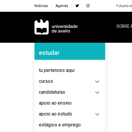
Notícias
Agenda
Futuros e
Navegação Principal
SOBRE 
Navegação Lateral
estudar
tu pertences aqui
cursos
candidaturas
apoio ao ensino
apoio ao estudo
estágios e emprego