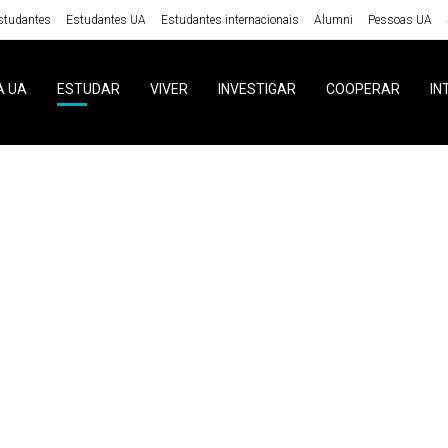
studantes
Estudantes UA
Estudantes internacionais
Alumni
Pessoas UA
A UA
ESTUDAR
VIVER
INVESTIGAR
COOPERAR
IN