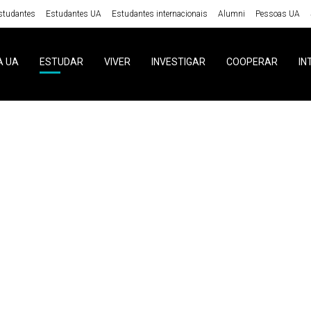
studantes
Estudantes UA
Estudantes internacionais
Alumni
Pessoas UA
A UA
ESTUDAR
VIVER
INVESTIGAR
COOPERAR
IN