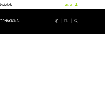
Sociedade
entrar
EN
TERNACIONAL