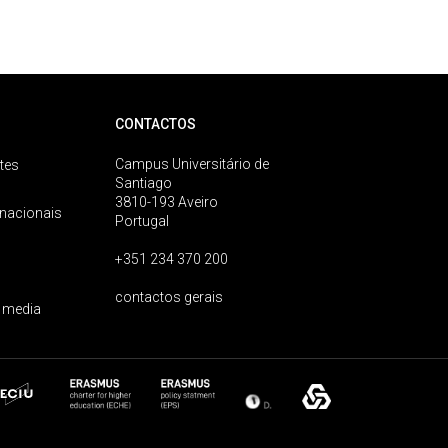
CONTACTOS
Campus Universitário de
tes
Santiago
3810-193 Aveiro
rnacionais
Portugal
+351 234 370 200
contactos gerais
 media