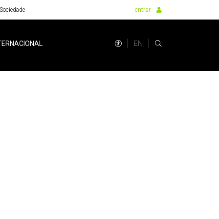
Sociedade
entrar
EN
TERNACIONAL