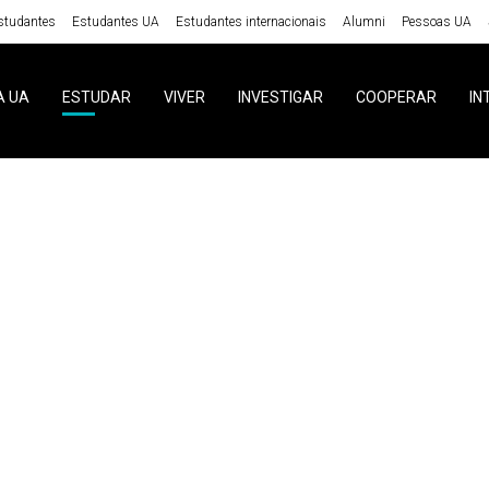
studantes
Estudantes UA
Estudantes internacionais
Alumni
Pessoas UA
A UA
ESTUDAR
VIVER
INVESTIGAR
COOPERAR
IN