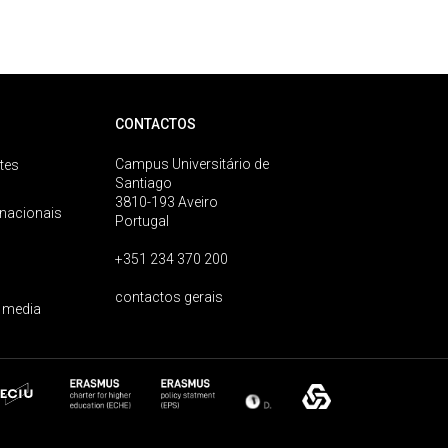
CONTACTOS
Campus Universitário de
tes
Santiago
3810-193 Aveiro
rnacionais
Portugal
+351 234 370 200
contactos gerais
 media