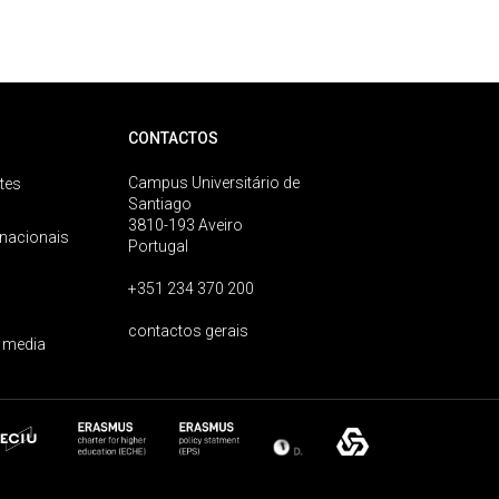
CONTACTOS
Campus Universitário de
tes
Santiago
3810-193 Aveiro
rnacionais
Portugal
+351 234 370 200
contactos gerais
 media