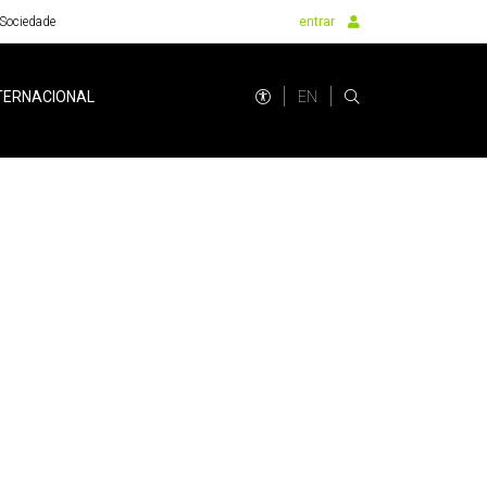
Sociedade
entrar
EN
TERNACIONAL