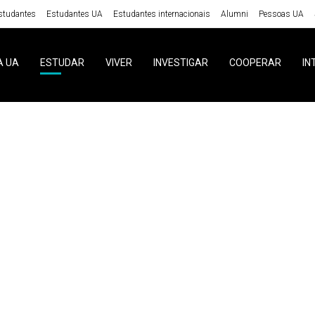
studantes
Estudantes UA
Estudantes internacionais
Alumni
Pessoas UA
A UA
ESTUDAR
VIVER
INVESTIGAR
COOPERAR
IN