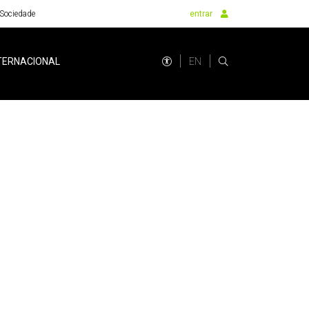
Sociedade
entrar
EN
TERNACIONAL