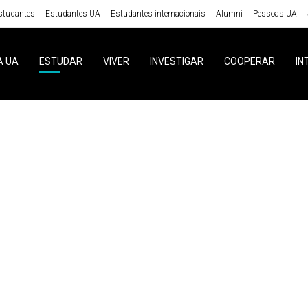
studantes
Estudantes UA
Estudantes internacionais
Alumni
Pessoas UA
A UA
ESTUDAR
VIVER
INVESTIGAR
COOPERAR
IN