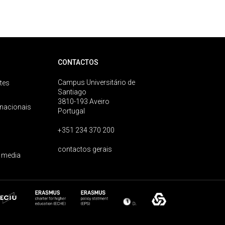
CONTACTOS
Campus Universitário de
tes
Santiago
3810-193 Aveiro
rnacionais
Portugal
+351 234 370 200
contactos gerais
 media