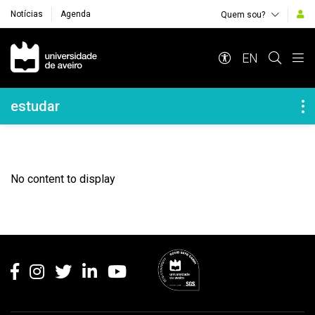
Notícias
Agenda
Quem sou?
Navegação Principal
EN
Navegação Lateral
estudar
No content to display
Rodapé