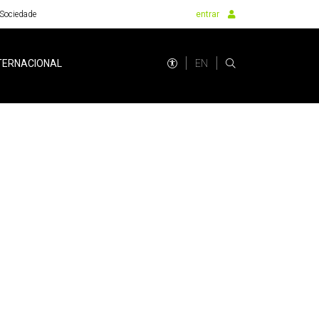
Sociedade
entrar
EN
TERNACIONAL