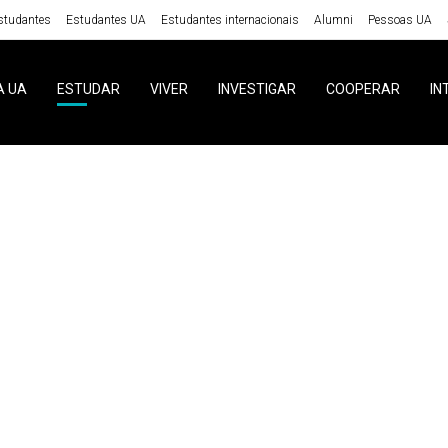
studantes
Estudantes UA
Estudantes internacionais
Alumni
Pessoas UA
A UA
ESTUDAR
VIVER
INVESTIGAR
COOPERAR
IN