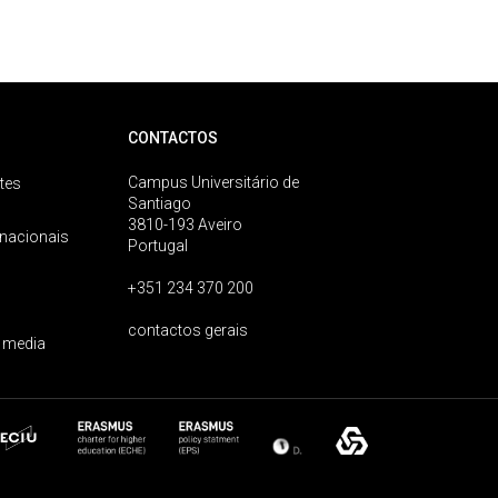
CONTACTOS
Campus Universitário de
tes
Santiago
3810-193 Aveiro
rnacionais
Portugal
+351 234 370 200
contactos gerais
 media