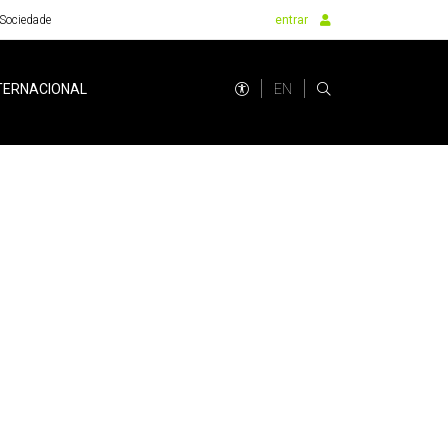
Sociedade
entrar
EN
TERNACIONAL