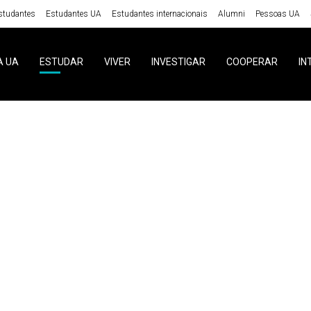
studantes
Estudantes UA
Estudantes internacionais
Alumni
Pessoas UA
A UA
ESTUDAR
VIVER
INVESTIGAR
COOPERAR
IN