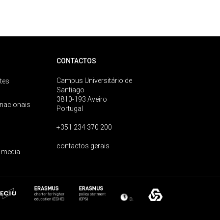
CONTACTOS
Campus Universitário de
tes
Santiago
3810-193 Aveiro
rnacionais
Portugal
+351 234 370 200
contactos gerais
 media