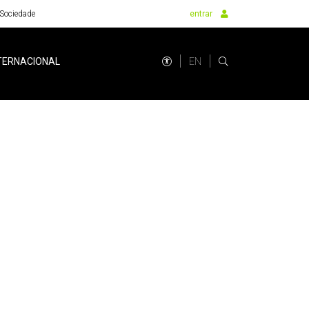
Sociedade
entrar
EN
TERNACIONAL