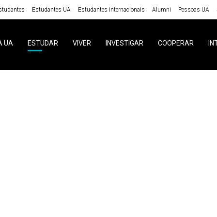
studantes
Estudantes UA
Estudantes internacionais
Alumni
Pessoas UA
A UA
ESTUDAR
VIVER
INVESTIGAR
COOPERAR
IN