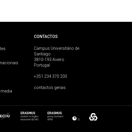
CONTACTOS
Campus Universitário de
tes
Santiago
3810-193 Aveiro
rnacionais
Portugal
+351 234 370 200
contactos gerais
 media