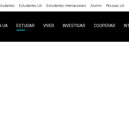
studantes
Estudantes UA
Estudantes internacionais
Alumni
Pessoas UA
A UA
ESTUDAR
VIVER
INVESTIGAR
COOPERAR
IN