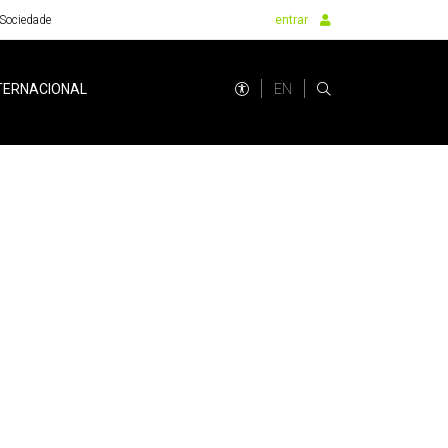
Sociedade
entrar
EN
TERNACIONAL