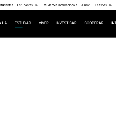
studantes
Estudantes UA
Estudantes internacionais
Alumni
Pessoas UA
A UA
ESTUDAR
VIVER
INVESTIGAR
COOPERAR
IN