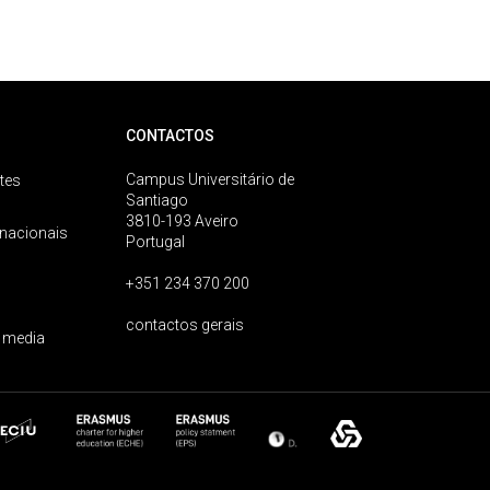
CONTACTOS
Campus Universitário de
tes
Santiago
3810-193 Aveiro
rnacionais
Portugal
+351 234 370 200
contactos gerais
 media