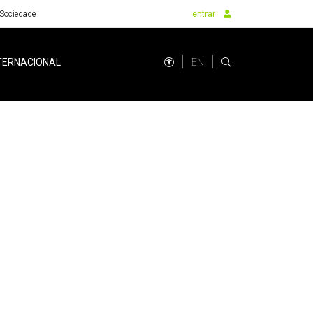
Sociedade
entrar
EN
TERNACIONAL