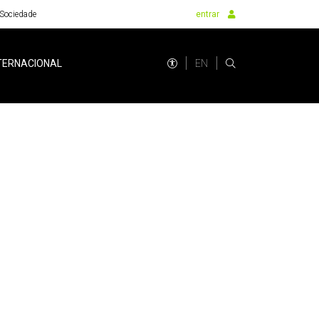
Sociedade
entrar
EN
TERNACIONAL