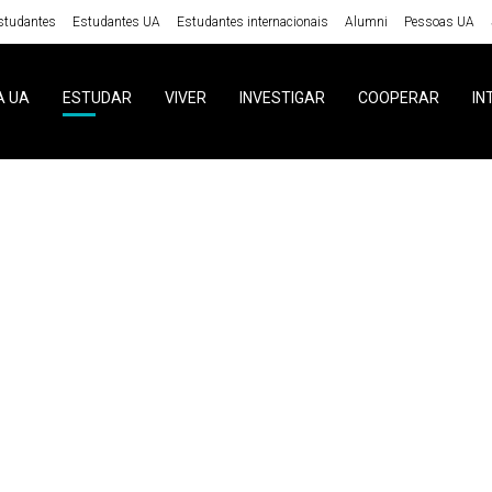
studantes
Estudantes UA
Estudantes internacionais
Alumni
Pessoas UA
A UA
ESTUDAR
VIVER
INVESTIGAR
COOPERAR
IN