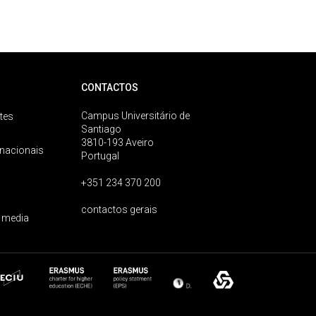
CONTACTOS
Campus Universitário de
tes
Santiago
3810-193 Aveiro
rnacionais
Portugal
+351 234 370 200
contactos gerais
 media