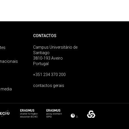
CONTACTOS
Campus Universitário de
tes
Santiago
3810-193 Aveiro
rnacionais
Portugal
+351 234 370 200
contactos gerais
 media