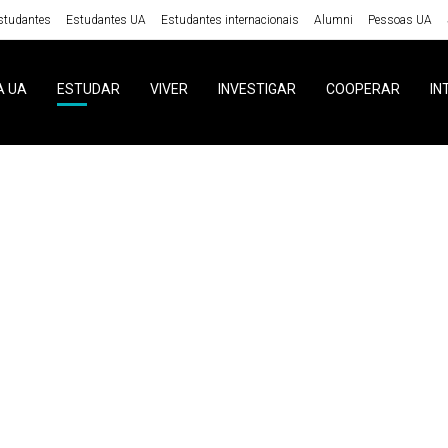
studantes
Estudantes UA
Estudantes internacionais
Alumni
Pessoas UA
A UA
ESTUDAR
VIVER
INVESTIGAR
COOPERAR
IN