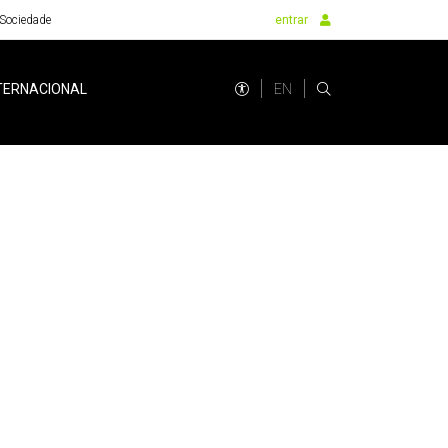
Sociedade
entrar
EN
TERNACIONAL