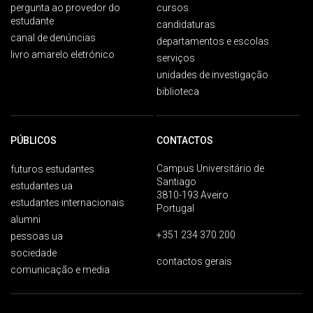
pergunta ao provedor do
cursos
estudante
candidaturas
canal de denúncias
departamentos e escolas
livro amarelo eletrónico
serviços
unidades de investigação
biblioteca
PÚBLICOS
CONTACTOS
Campus Universitário de
futuros estudantes
Santiago
estudantes ua
3810-193 Aveiro
estudantes internacionais
Portugal
alumni
+351 234 370 200
pessoas ua
sociedade
contactos gerais
comunicação e media