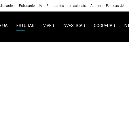
studantes
Estudantes UA
Estudantes internacionais
Alumni
Pessoas UA
A UA
ESTUDAR
VIVER
INVESTIGAR
COOPERAR
IN