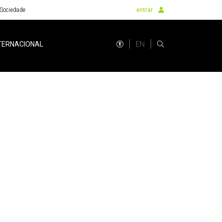
Sociedade
entrar
EN
TERNACIONAL