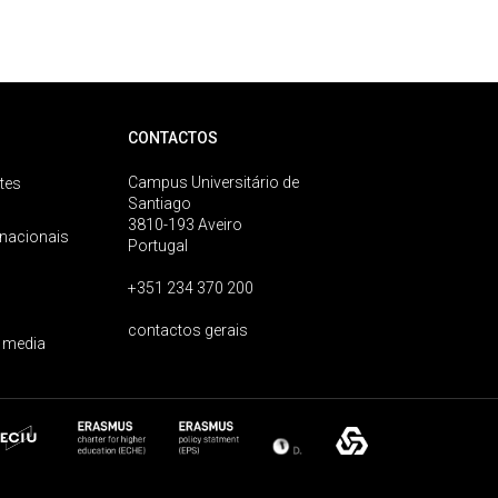
CONTACTOS
Campus Universitário de
tes
Santiago
3810-193 Aveiro
rnacionais
Portugal
+351 234 370 200
contactos gerais
 media