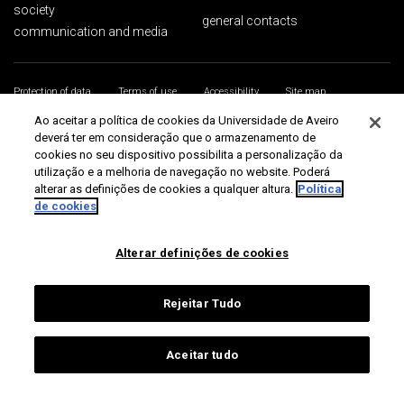
society
general contacts
communication and media
Protection of data
Terms of use
Accessibility
Site map
Universidade de Aveiro 2026
Ao aceitar a política de cookies da Universidade de Aveiro
deverá ter em consideração que o armazenamento de
cookies no seu dispositivo possibilita a personalização da
utilização e a melhoria de navegação no website. Poderá
alterar as definições de cookies a qualquer altura.
Política
de cookies
Alterar definições de cookies
Rejeitar Tudo
Aceitar tudo