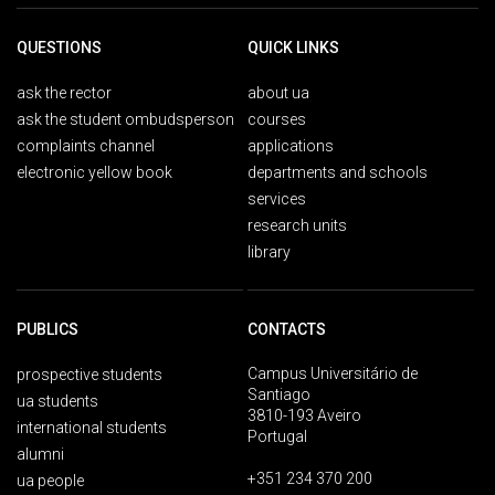
QUESTIONS
QUICK LINKS
ask the rector
about ua
ask the student ombudsperson
courses
complaints channel
applications
electronic yellow book
departments and schools
services
research units
library
PUBLICS
CONTACTS
Campus Universitário de
prospective students
Santiago
ua students
3810-193 Aveiro
international students
Portugal
alumni
+351 234 370 200
ua people