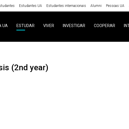
studantes
Estudantes UA
Estudantes internacionais
Alumni
Pessoas UA
A UA
ESTUDAR
VIVER
INVESTIGAR
COOPERAR
IN
sis (2nd year)