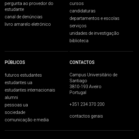
pergunta ao provedor do
cursos
estudante
candidaturas
canal de denúncias
departamentos e escolas
livro amarelo eletrónico
serviços
unidades de investigação
biblioteca
PÚBLICOS
CONTACTOS
Campus Universitário de
futuros estudantes
Santiago
estudantes ua
3810-193 Aveiro
estudantes internacionais
Portugal
alumni
+351 234 370 200
pessoas ua
sociedade
contactos gerais
comunicação e media