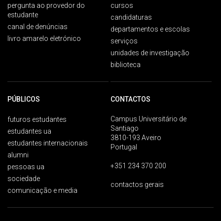
pergunta ao provedor do
cursos
estudante
candidaturas
canal de denúncias
departamentos e escolas
livro amarelo eletrónico
serviços
unidades de investigação
biblioteca
PÚBLICOS
CONTACTOS
Campus Universitário de
futuros estudantes
Santiago
estudantes ua
3810-193 Aveiro
estudantes internacionais
Portugal
alumni
+351 234 370 200
pessoas ua
sociedade
contactos gerais
comunicação e media