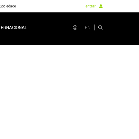
Sociedade
entrar
EN
TERNACIONAL