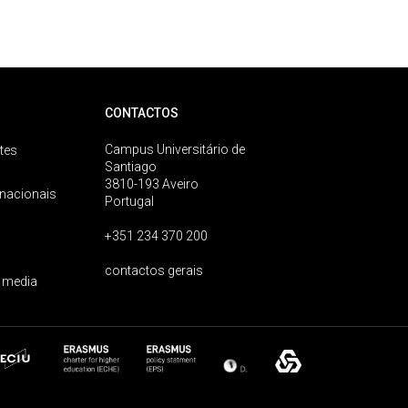
CONTACTOS
Campus Universitário de
tes
Santiago
3810-193 Aveiro
rnacionais
Portugal
+351 234 370 200
contactos gerais
 media