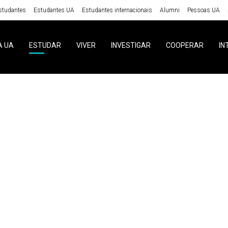
studantes
Estudantes UA
Estudantes internacionais
Alumni
Pessoas UA
A UA
ESTUDAR
VIVER
INVESTIGAR
COOPERAR
IN