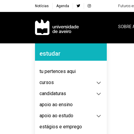
Notícias
Agenda
Futuros e
Navegação Principal
SOBRE 
Navegação Lateral
estudar
tu pertences aqui
cursos
candidaturas
apoio ao ensino
apoio ao estudo
estágios e emprego