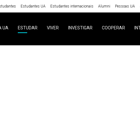
studantes
Estudantes UA
Estudantes internacionais
Alumni
Pessoas UA
A UA
ESTUDAR
VIVER
INVESTIGAR
COOPERAR
IN