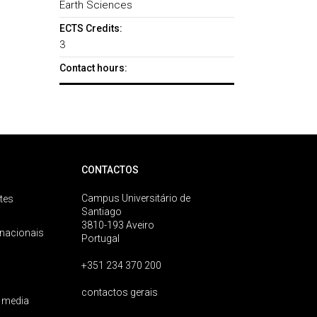
Earth Sciences
ECTS Credits:
3
Contact hours:
CONTACTOS
Campus Universitário de
tes
Santiago
3810-193 Aveiro
rnacionais
Portugal
+351 234 370 200
contactos gerais
 media