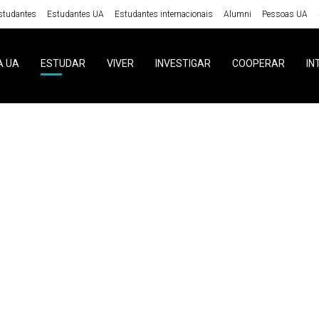
studantes
Estudantes UA
Estudantes internacionais
Alumni
Pessoas UA
A UA
ESTUDAR
VIVER
INVESTIGAR
COOPERAR
IN