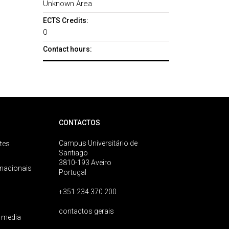
Unknown Area
ECTS Credits:
0
Contact hours:
CONTACTOS
Campus Universitário de
tes
Santiago
3810-193 Aveiro
rnacionais
Portugal
+351 234 370 200
contactos gerais
 media