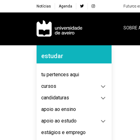
Notícias
Agenda
Futuros e
Navegação Principal
SOBRE 
Navegação Lateral
estudar
tu pertences aqui
cursos
candidaturas
apoio ao ensino
apoio ao estudo
estágios e emprego