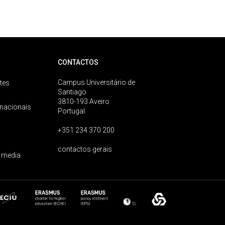
CONTACTOS
Campus Universitário de
tes
Santiago
3810-193 Aveiro
rnacionais
Portugal
+351 234 370 200
contactos gerais
 media