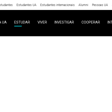
studantes
Estudantes UA
Estudantes internacionais
Alumni
Pessoas UA
A UA
ESTUDAR
VIVER
INVESTIGAR
COOPERAR
IN