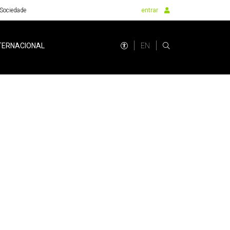
Sociedade
entrar
EN
TERNACIONAL