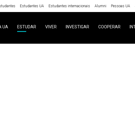
studantes
Estudantes UA
Estudantes internacionais
Alumni
Pessoas UA
A UA
ESTUDAR
VIVER
INVESTIGAR
COOPERAR
IN