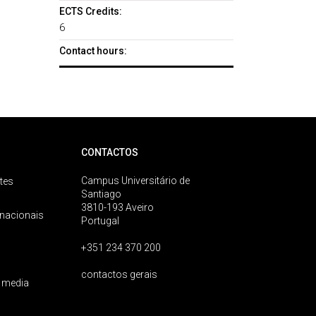
ECTS Credits:
6
Contact hours:
CONTACTOS
Campus Universitário de
tes
Santiago
3810-193 Aveiro
rnacionais
Portugal
+351 234 370 200
contactos gerais
 media