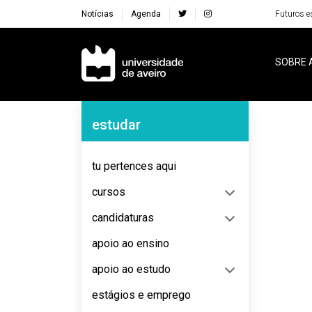
Notícias
Agenda
Futuros e
Navegação Principal
SOBRE 
Navegação Lateral
estudar
tu pertences aqui
cursos
candidaturas
apoio ao ensino
apoio ao estudo
estágios e emprego