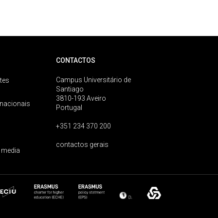
CONTACTOS
Campus Universitário de
tes
Santiago
3810-193 Aveiro
rnacionais
Portugal
+351 234 370 200
contactos gerais
 media