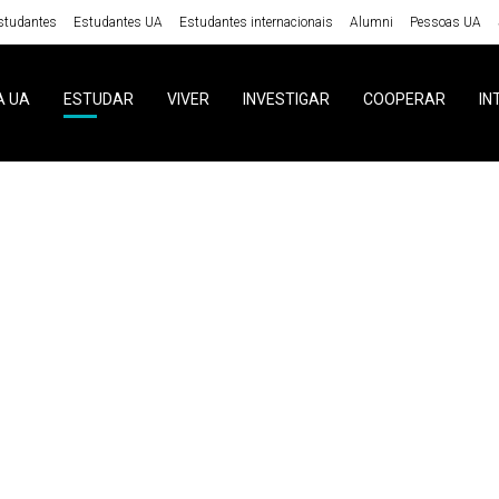
studantes
Estudantes UA
Estudantes internacionais
Alumni
Pessoas UA
A UA
ESTUDAR
VIVER
INVESTIGAR
COOPERAR
IN