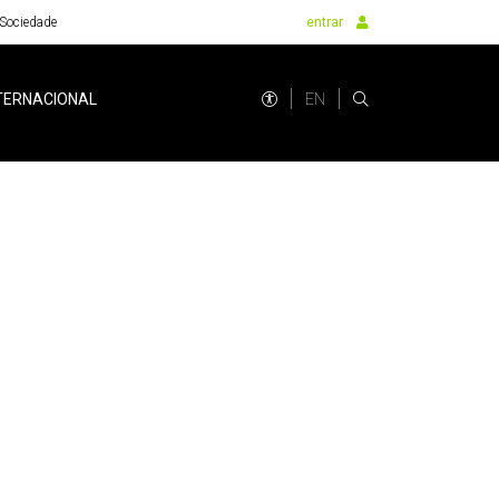
Sociedade
entrar
EN
TERNACIONAL