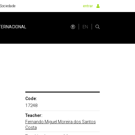
Sociedade
entrar
EN
TERNACIONAL
Code:
17248
Teacher:
Fernando Miguel Moreira dos Santos
Costa