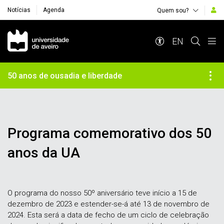
Notícias
Agenda
Quem sou?
Navegação Principal
EN
50 anos de ousadia e liberdade
Programa comemorativo dos 50
anos da UA
O programa do nosso 50º aniversário teve início a 15 de
dezembro de 2023 e estender-se-á até 13 de novembro de
2024. Esta será a data de fecho de um ciclo de celebração