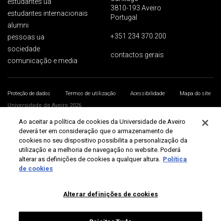
estudantes ua
3810-193 Aveiro
estudantes internacionais
Portugal
alumni
+351 234 370 200
pessoas ua
sociedade
contactos gerais
comunicação e media
Proteção de dados
Termos de utilização
Acessibilidade
Mapa do site
Universidade de Aveiro 2026
Ao aceitar a política de cookies da Universidade de Aveiro
deverá ter em consideração que o armazenamento de
cookies no seu dispositivo possibilita a personalização da
utilização e a melhoria de navegação no website. Poderá
alterar as definições de cookies a qualquer altura.
Política
de cookies
Alterar definições de cookies