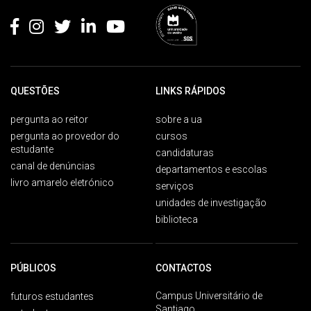
QUESTÕES
LINKS RÁPIDOS
pergunta ao reitor
sobre a ua
pergunta ao provedor do
cursos
estudante
candidaturas
canal de denúncias
departamentos e escolas
livro amarelo eletrónico
serviços
unidades de investigação
biblioteca
PÚBLICOS
CONTACTOS
Campus Universitário de
futuros estudantes
Santiago