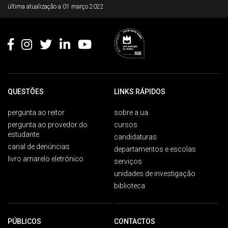
última atualização a
01 março 2022
QUESTÕES
LINKS RÁPIDOS
pergunta ao reitor
sobre a ua
pergunta ao provedor do
cursos
estudante
candidaturas
canal de denúncias
departamentos e escolas
livro amarelo eletrónico
serviços
unidades de investigação
biblioteca
PÚBLICOS
CONTACTOS