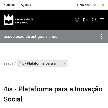
Notícias
Agenda
Quem sou?
Navegação Principal
EN
associação de antigos alunos
aaaua
4is - Plataforma para a...
4is - Plataforma para a Inovação
Social