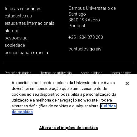
Campus Universitário de
futuros estudantes
Santiago
estudantes ua
3810-193 Aveiro
estudantes internacionais
Portugal
alumni
+351 234 370 200
pessoas ua
sociedade
contactos gerais
comunicação e media
Proteção de dados
Termos de utilização
Acessibilidade
Mapa do site
Universidade de Aveiro 2026
Ao aceitar a política de cookies da Universidade de Aveiro
deverá ter em consideração que o armazenamento de
cookies no seu dispositivo possibilita a personalização da
utilização e a melhoria de navegação no website. Poderá
alterar as definições de cookies a qualquer altura.
Política
de cookies
Alterar definições de cookies