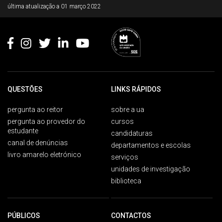
última atualização a
01 março 2022
QUESTÕES
LINKS RÁPIDOS
pergunta ao reitor
sobre a ua
pergunta ao provedor do
cursos
estudante
candidaturas
canal de denúncias
departamentos e escolas
livro amarelo eletrónico
serviços
unidades de investigação
biblioteca
PÚBLICOS
CONTACTOS