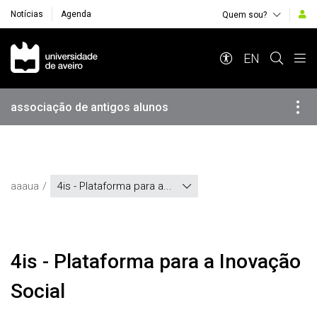
Notícias
Agenda
Quem sou?
Navegação Principal
EN
associação de antigos alunos
aaaua
4is - Plataforma para a...
4is - Plataforma para a Inovação
Social