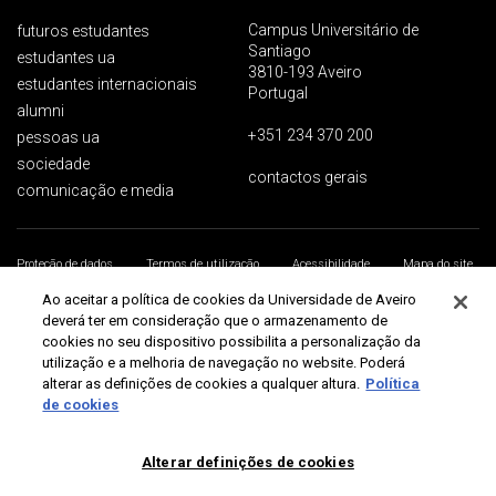
Campus Universitário de
futuros estudantes
Santiago
estudantes ua
3810-193 Aveiro
estudantes internacionais
Portugal
alumni
+351 234 370 200
pessoas ua
sociedade
contactos gerais
comunicação e media
Proteção de dados
Termos de utilização
Acessibilidade
Mapa do site
Universidade de Aveiro 2026
Ao aceitar a política de cookies da Universidade de Aveiro
deverá ter em consideração que o armazenamento de
cookies no seu dispositivo possibilita a personalização da
utilização e a melhoria de navegação no website. Poderá
alterar as definições de cookies a qualquer altura.
Política
de cookies
Alterar definições de cookies