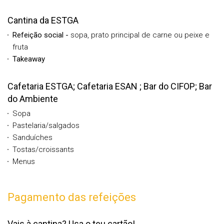
Cantina da ESTGA
Refeição social -
sopa, prato principal de carne ou peixe e
fruta
Takeaway
Cafetaria ESTGA; Cafetaria ESAN ; Bar do CIFOP; Bar
do Ambiente
Sopa
Pastelaria/salgados
Sanduíches
Tostas/croissants
Menus
Pagamento das refeições
Vais à cantina? Usa o teu cartão!