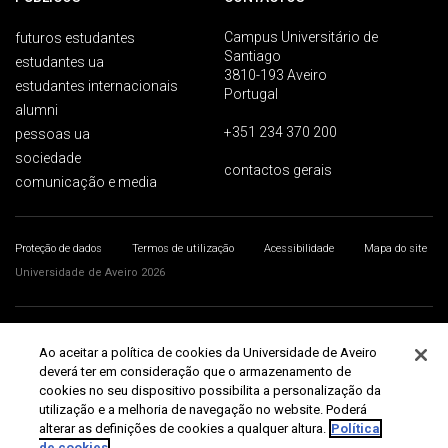
Campus Universitário de
futuros estudantes
Santiago
estudantes ua
3810-193 Aveiro
estudantes internacionais
Portugal
alumni
+351 234 370 200
pessoas ua
sociedade
contactos gerais
comunicação e media
Proteção de dados
Termos de utilização
Acessibilidade
Mapa do site
Universidade de Aveiro 2026
Ao aceitar a política de cookies da Universidade de Aveiro
deverá ter em consideração que o armazenamento de
cookies no seu dispositivo possibilita a personalização da
utilização e a melhoria de navegação no website. Poderá
alterar as definições de cookies a qualquer altura.
Política
de cookies