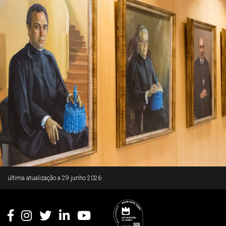
Rodapé
última atualização a
29 junho 2026