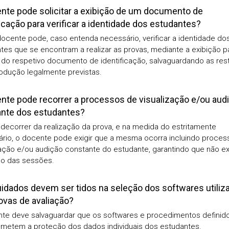
nte pode solicitar a exibição de um documento de
ficação para verificar a identidade dos estudantes?
docente pode, caso entenda necessário, verificar a identidade do
tes que se encontram a realizar as provas, mediante a exibição p
do respetivo documento de identificação, salvaguardando as res
odução legalmente previstas.
nte pode recorrer a processos de visualização e/ou aud
nte dos estudantes?
 decorrer da realização da prova, e na medida do estritamente
rio, o docente pode exigir que a mesma ocorra incluindo proces
zação e/ou audição constante do estudante, garantindo que não ex
o das sessões.
idados devem ser tidos na seleção dos softwares utiliz
ovas de avaliação?
te deve salvaguardar que os softwares e procedimentos definid
etem a proteção dos dados individuais dos estudantes.