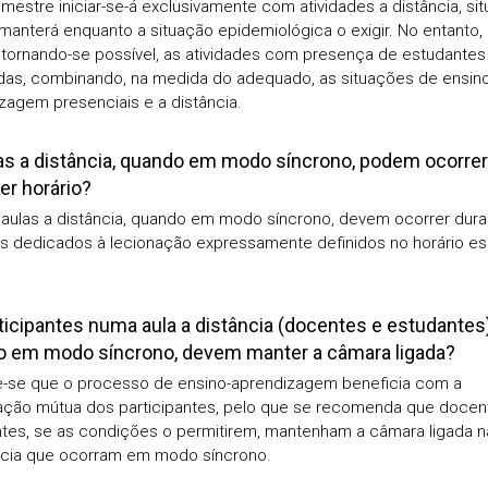
emestre iniciar-se-á exclusivamente com atividades a distância, si
manterá enquanto a situação epidemiológica o exigir. No entanto, 
 tornando-se possível, as atividades com presença de estudantes
as, combinando, na medida do adequado, as situações de ensino
zagem presenciais e a distância.
as a distância, quando em modo síncrono, podem ocorre
er horário?
 aulas a distância, quando em modo síncrono, devem ocorrer dura
s dedicados à lecionação expressamente definidos no horário es
ticipantes numa aula a distância (docentes e estudantes)
 em modo síncrono, devem manter a câmara ligada?
-se que o processo de ensino-aprendizagem beneficia com a
zação mútua dos participantes, pelo que se recomenda que docen
tes, se as condições o permitirem, mantenham a câmara ligada n
ncia que ocorram em modo síncrono.