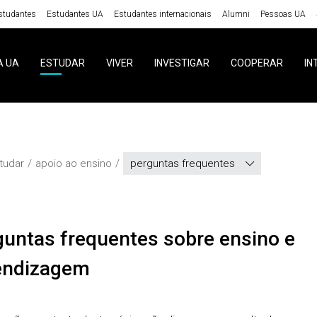
studantes
Estudantes UA
Estudantes internacionais
Alumni
Pessoas UA
A UA
ESTUDAR
VIVER
INVESTIGAR
COOPERAR
IN
tudar
apoio ao ensino
perguntas frequentes
endizagem