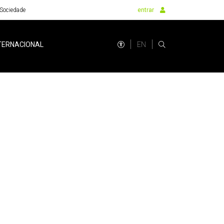
Sociedade
entrar
EN
TERNACIONAL