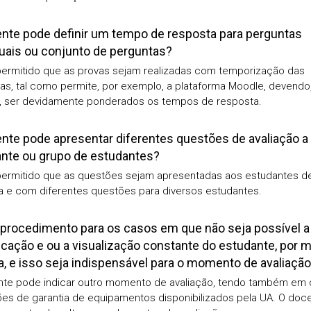
nte pode definir um tempo de resposta para perguntas
duais ou conjunto de perguntas?
permitido que as provas sejam realizadas com temporização das
as, tal como permite, por exemplo, a plataforma Moodle, devendo
, ser devidamente ponderados os tempos de resposta.
nte pode apresentar diferentes questões de avaliação a
nte ou grupo de estudantes?
permitido que as questões sejam apresentadas aos estudantes d
ia e com diferentes questões para diversos estudantes.
 procedimento para os casos em que não seja possível a
ficação e ou a visualização constante do estudante, por 
, e isso seja indispensável para o momento de avaliaçã
te pode indicar outro momento de avaliação, tendo também em 
es de garantia de equipamentos disponibilizados pela UA. O doc