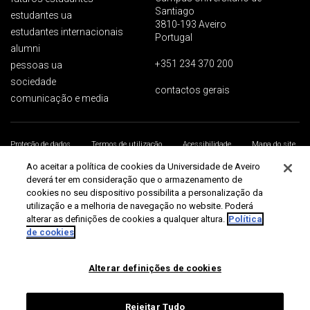
Santiago
estudantes ua
3810-193 Aveiro
estudantes internacionais
Portugal
alumni
+351 234 370 200
pessoas ua
sociedade
contactos gerais
comunicação e media
Proteção de dados
Termos de utilização
Acessibilidade
Mapa do site
Universidade de Aveiro 2026
Ao aceitar a política de cookies da Universidade de Aveiro
deverá ter em consideração que o armazenamento de
cookies no seu dispositivo possibilita a personalização da
utilização e a melhoria de navegação no website. Poderá
alterar as definições de cookies a qualquer altura.
Política
de cookies
Alterar definições de cookies
Rejeitar Tudo