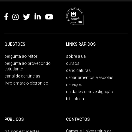
QUESTÕES
LINKS RÁPIDOS
pergunta ao reitor
sobre a ua
pergunta ao provedor do
cursos
estudante
candidaturas
canal de denúncias
departamentos e escolas
livro amarelo eletrónico
serviços
unidades de investigação
biblioteca
PÚBLICOS
CONTACTOS
Campus Universitário de
futuros estudantes