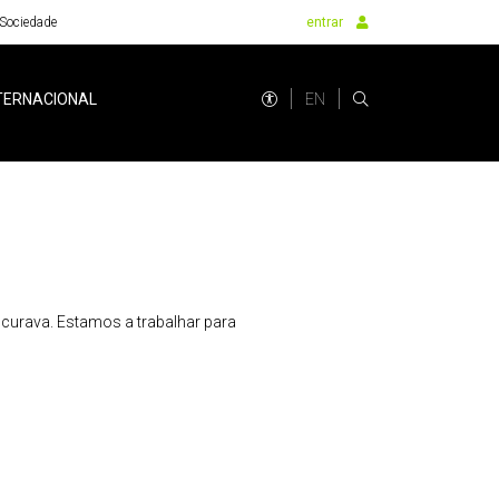
Sociedade
entrar
EN
TERNACIONAL
urava. Estamos a trabalhar para