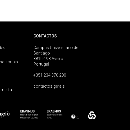
CONTACTOS
Campus Universitário de
tes
Santiago
3810-193 Aveiro
rnacionais
Portugal
+351 234 370 200
contactos gerais
 media