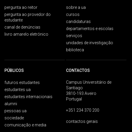
pergunta ao reitor
sobre a ua
pergunta ao provedor do
cursos
estudante
candidaturas
canal de denúncias
departamentos e escolas
livro amarelo eletrónico
serviços
unidades de investigação
biblioteca
PÚBLICOS
CONTACTOS
Campus Universitário de
futuros estudantes
Santiago
estudantes ua
3810-193 Aveiro
estudantes internacionais
Portugal
alumni
+351 234 370 200
pessoas ua
sociedade
contactos gerais
comunicação e media