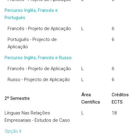
Percurso Inglês, Francês e
Português
Francês - Projeto de Aplicação
L
6
Português - Projecto de
6
Aplicação
Percurso Inglês, Francês e Russo
Francês - Projeto de Aplicação
L
6
Russo - Projecto de Aplicação
L
6
Área
Créditos
2º Semestre
Científica
ECTS
Línguas Nas Relações
L
18
Empresariais - Estudos de Caso
Opção II