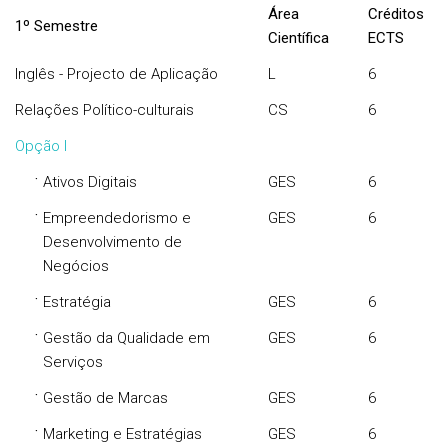
Área
Créditos
1º Semestre
Científica
ECTS
Inglês - Projecto de Aplicação
L
6
Relações Político-culturais
CS
6
Opção I
·
Ativos Digitais
GES
6
·
Empreendedorismo e
GES
6
Desenvolvimento de
Negócios
·
Estratégia
GES
6
·
Gestão da Qualidade em
GES
6
Serviços
·
Gestão de Marcas
GES
6
·
Marketing e Estratégias
GES
6