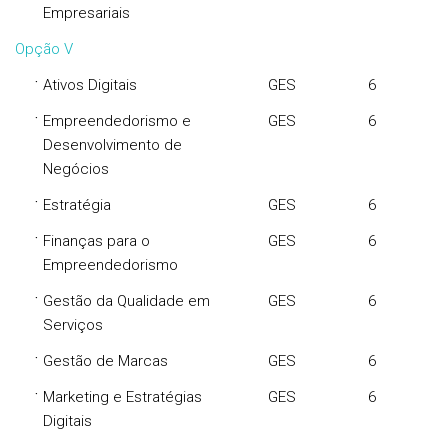
Empresariais
Opção V
·
Ativos Digitais
GES
6
·
Empreendedorismo e
GES
6
Desenvolvimento de
Negócios
·
Estratégia
GES
6
·
Finanças para o
GES
6
Empreendedorismo
·
Gestão da Qualidade em
GES
6
Serviços
·
Gestão de Marcas
GES
6
·
Marketing e Estratégias
GES
6
Digitais