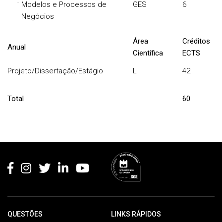
·
Modelos e Processos de
GES
6
Negócios
Área
Créditos
Anual
Científica
ECTS
Projeto/Dissertação/Estágio
L
42
Total
60
Rodapé
QUESTÕES
LINKS RÁPIDOS