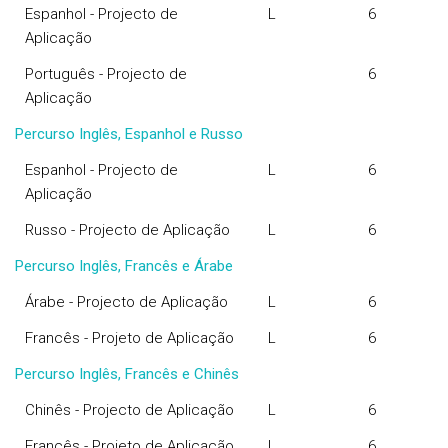
Espanhol - Projecto de
L
6
Aplicação
Português - Projecto de
6
Aplicação
Percurso Inglês, Espanhol e Russo
Espanhol - Projecto de
L
6
Aplicação
Russo - Projecto de Aplicação
L
6
Percurso Inglês, Francês e Árabe
Árabe - Projecto de Aplicação
L
6
Francês - Projeto de Aplicação
L
6
Percurso Inglês, Francês e Chinês
Chinês - Projecto de Aplicação
L
6
Francês - Projeto de Aplicação
L
6