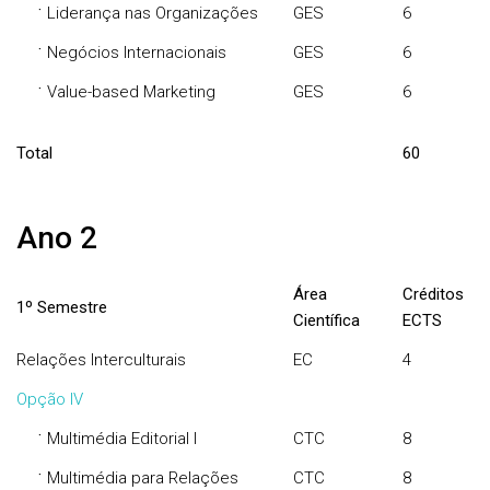
·
Liderança nas Organizações
GES
6
·
Negócios Internacionais
GES
6
·
Value-based Marketing
GES
6
Total
60
Ano 2
Área
Créditos
1º Semestre
Científica
ECTS
Relações Interculturais
EC
4
Opção IV
·
Multimédia Editorial I
CTC
8
·
Multimédia para Relações
CTC
8