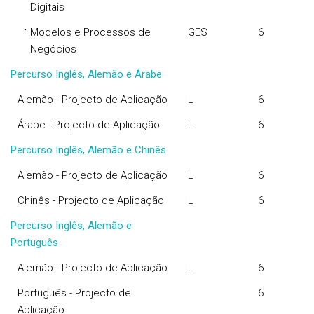
Digitais
·
Modelos e Processos de
GES
6
Negócios
Percurso Inglês, Alemão e Árabe
Alemão - Projecto de Aplicação
L
6
Árabe - Projecto de Aplicação
L
6
Percurso Inglês, Alemão e Chinês
Alemão - Projecto de Aplicação
L
6
Chinês - Projecto de Aplicação
L
6
Percurso Inglês, Alemão e
Português
Alemão - Projecto de Aplicação
L
6
Português - Projecto de
6
Aplicação