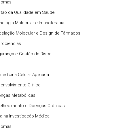
nomas
tão da Qualidade em Saúde
nologia Molecular e Imunoterapia
elação Molecular e Design de Fármacos
rociências
urança e Gestão do Risco
I
medicina Celular Aplicada
envolvimento Clínico
nças Metabólicas
elhecimento e Doenças Crónicas
ca na Investigação Médica
nomas