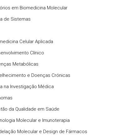
órios em Biomedicina Molecular
a de Sistemas
medicina Celular Aplicada
envolvimento Clínico
nças Metabólicas
elhecimento e Doenças Crónicas
ca na Investigação Médica
nomas
tão da Qualidade em Saúde
nologia Molecular e Imunoterapia
elação Molecular e Design de Fármacos