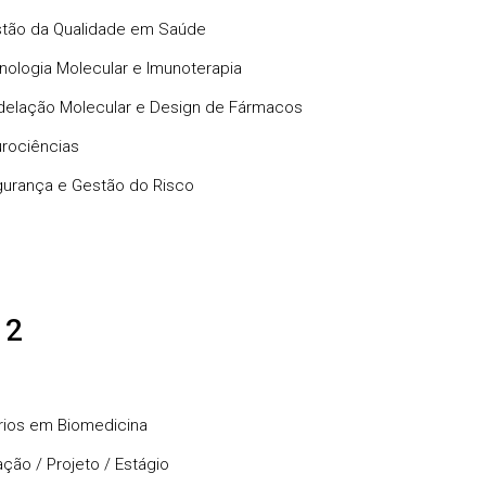
tão da Qualidade em Saúde
nologia Molecular e Imunoterapia
elação Molecular e Design de Fármacos
rociências
urança e Gestão do Risco
 2
ios em Biomedicina
ação / Projeto / Estágio