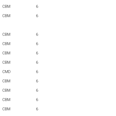
CBM
6
CBM
6
CBM
6
CBM
6
CBM
6
CBM
6
CMD
6
CBM
6
CBM
6
CBM
6
CBM
6