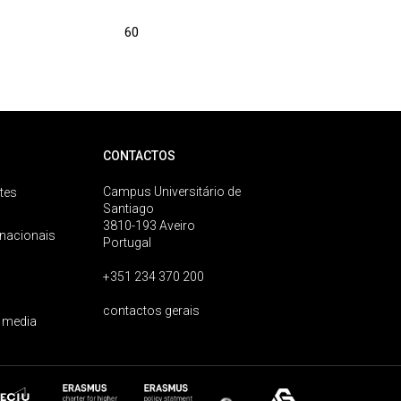
60
CONTACTOS
Campus Universitário de
tes
Santiago
3810-193 Aveiro
rnacionais
Portugal
+351 234 370 200
contactos gerais
 media