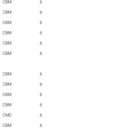
CBM
6
CBM
6
CBM
6
CBM
6
CBM
6
CBM
6
CBM
6
CBM
6
CBM
6
CBM
6
CMD
6
CBM
6