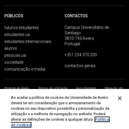
PÚBLICOS
CONTACTOS
Campus Universitário de
futuros estudantes
Santiago
estudantes ua
3810-193 Aveiro
estudantes internacionais
Portugal
alumni
+351 234 370 200
pessoas ua
sociedade
contactos gerais
comunicação e media
Proteção de dados
Termos de utilização
Acessibilidade
Mapa do site
Universidade de Aveiro 2026
Ao aceitar a política de cookies da Universidade de Aveiro
deverá ter em consideração que o armazenamento de
cookies no seu dispositivo possibilita a personalização da
utilização e a melhoria de navegação no website. Poderá
alterar as definições de cookies a qualquer altura.
Política
de cookies