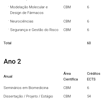
·
Modelação Molecular e
CBM
6
Design de Fármacos
·
Neurociências
CBM
6
·
Segurança e Gestão do Risco
CBM
6
Total
60
Ano 2
Área
Créditos
Anual
Científica
ECTS
Seminários em Biomedicina
CBM
6
Dissertação / Projeto / Estágio
CBM
54