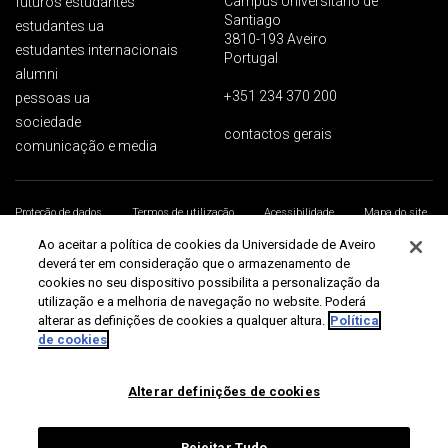
Campus Universitário de
futuros estudantes
Santiago
estudantes ua
3810-193 Aveiro
estudantes internacionais
Portugal
alumni
+351 234 370 200
pessoas ua
sociedade
contactos gerais
comunicação e media
Proteção de dados
Termos de utilização
Acessibilidade
Mapa do site
Universidade de Aveiro 2026
Ao aceitar a política de cookies da Universidade de Aveiro
deverá ter em consideração que o armazenamento de
cookies no seu dispositivo possibilita a personalização da
utilização e a melhoria de navegação no website. Poderá
alterar as definições de cookies a qualquer altura.
Política
de cookies
Alterar definições de cookies
Rejeitar Tudo