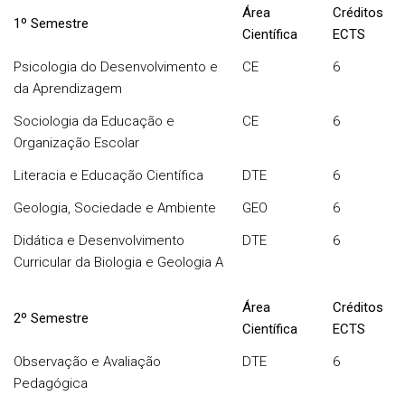
Área
Créditos
1º Semestre
Científica
ECTS
Psicologia do Desenvolvimento e
CE
6
da Aprendizagem
Sociologia da Educação e
CE
6
Organização Escolar
Literacia e Educação Científica
DTE
6
Geologia, Sociedade e Ambiente
GEO
6
Didática e Desenvolvimento
DTE
6
Curricular da Biologia e Geologia A
Área
Créditos
2º Semestre
Científica
ECTS
Observação e Avaliação
DTE
6
Pedagógica