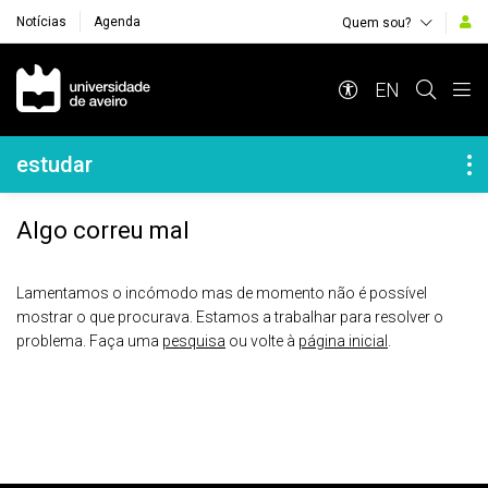
Notícias
Agenda
Quem sou?
Navegação Principal
EN
Navegação Lateral
estudar
Algo correu mal
Lamentamos o incómodo mas de momento não é possível
mostrar o que procurava. Estamos a trabalhar para resolver o
problema. Faça uma
pesquisa
ou volte à
página inicial
.