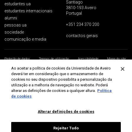
Santiago
estudantes ua
3810-193 Aveiro
estudantes internacionais
Portugal
alumni
+351 234 370 200
pessoas ua
sociedade
contactos gerais
comunicação e media
Proteção de dados
Termos de utilização
Acessibilidade
Mapa do site
Universidade de Aveiro 2026
Ao aceitar a política de cookies da Universidade de Aveiro
deverá ter em consideração que o armazenamento de
cookies no seu dispositivo possibilita a personalização da
utilização e a melhoria de navegação no website. Poderá
alterar as definições de cookies a qualquer altura.
Política
de cookies
Alterar definições de cookies
Rejeitar Tudo