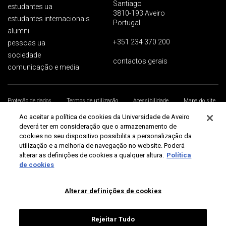
Santiago
estudantes ua
3810-193 Aveiro
estudantes internacionais
Portugal
alumni
+351 234 370 200
pessoas ua
sociedade
contactos gerais
comunicação e media
Proteção de dados
Termos de utilização
Acessibilidade
Mapa do site
Universidade de Aveiro 2026
Ao aceitar a política de cookies da Universidade de Aveiro
deverá ter em consideração que o armazenamento de
cookies no seu dispositivo possibilita a personalização da
utilização e a melhoria de navegação no website. Poderá
alterar as definições de cookies a qualquer altura.
Política
de cookies
Alterar definições de cookies
Rejeitar Tudo