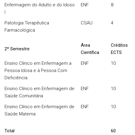
Enfermagem do Adulto e do Idoso
ENF
8
I
Patologia Terapêutica
CSAU
4
Farmacológica
Área
Créditos
2º Semestre
Científica
ECTS
Ensino Clínico em Enfermagem a
ENF
10
Pessoa Idosa e à Pessoa Com
Deficiência
Ensino Clínico em Enfermagem de
ENF
10
Saúde Comunitária
Ensino Clínico em Enfermagem de
ENF
10
Saúde Materna
Total
60