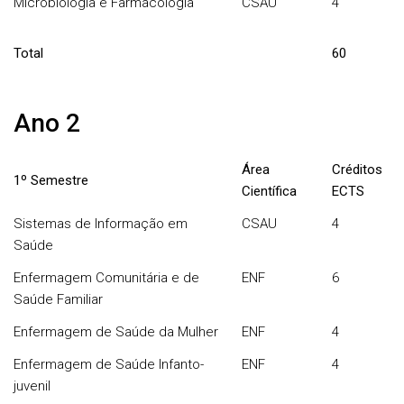
Microbiologia e Farmacologia
CSAU
4
Total
60
Ano 2
Área
Créditos
1º Semestre
Científica
ECTS
Sistemas de Informação em
CSAU
4
Saúde
Enfermagem Comunitária e de
ENF
6
Saúde Familiar
Enfermagem de Saúde da Mulher
ENF
4
Enfermagem de Saúde Infanto-
ENF
4
juvenil