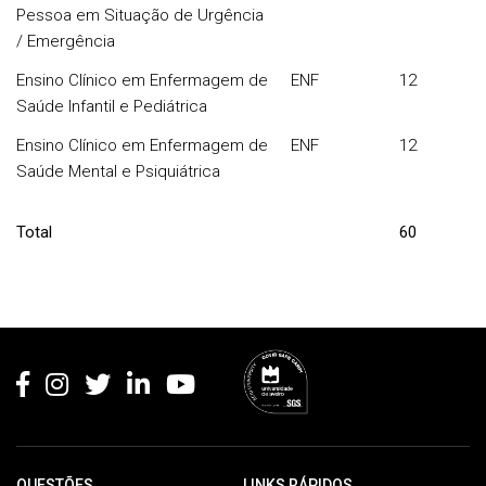
Pessoa em Situação de Urgência
/ Emergência
Ensino Clínico em Enfermagem de
ENF
12
Saúde Infantil e Pediátrica
Ensino Clínico em Enfermagem de
ENF
12
Saúde Mental e Psiquiátrica
Total
60
Rodapé
QUESTÕES
LINKS RÁPIDOS