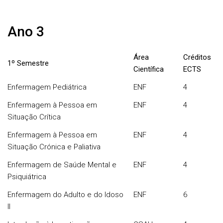
Ano 3
Área
Créditos
1º Semestre
Científica
ECTS
Enfermagem Pediátrica
ENF
4
Enfermagem à Pessoa em
ENF
4
Situação Crítica
Enfermagem à Pessoa em
ENF
4
Situação Crónica e Paliativa
Enfermagem de Saúde Mental e
ENF
4
Psiquiátrica
Enfermagem do Adulto e do Idoso
ENF
6
II