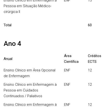
Ensino Clínico em Enfermagem à
ENF
15
Pessoa em Situação Médico-
cirúrgica II
Total
60
Ano 4
Área
Créditos
Anual
Científica
ECTS
Ensino Clínico em Área Opcional
ENF
12
de Enfermagem
Ensino Clínico em Enfermagem à
ENF
12
Pessoa em Cuidados
Continuados / Paliativos
Ensino Clínico em Enfermagem à
ENF
12