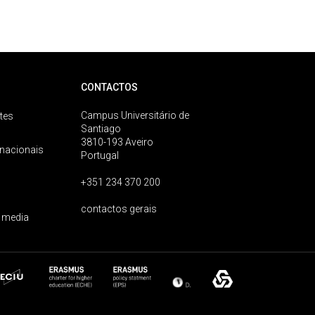
CONTACTOS
Campus Universitário de
tes
Santiago
3810-193 Aveiro
rnacionais
Portugal
+351 234 370 200
contactos gerais
 media