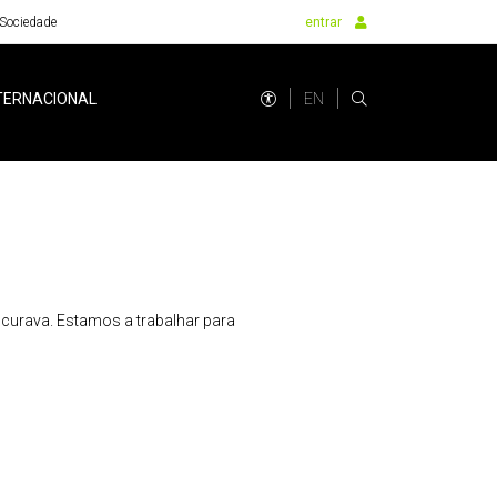
Sociedade
entrar
EN
TERNACIONAL
urava. Estamos a trabalhar para