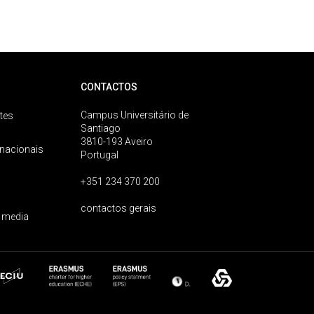
CONTACTOS
Campus Universitário de
tes
Santiago
3810-193 Aveiro
rnacionais
Portugal
+351 234 370 200
contactos gerais
 media