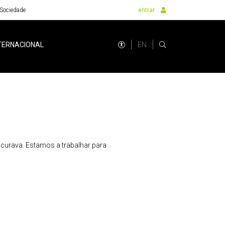
Sociedade
entrar
EN
TERNACIONAL
urava. Estamos a trabalhar para